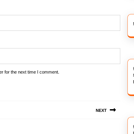
r for the next time I comment.
NEXT
Next
post: