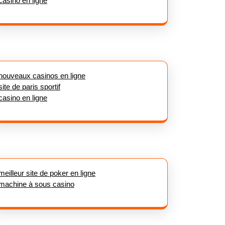
casino en ligne
nouveaux casinos en ligne
site de paris sportif
casino en ligne
meilleur site de poker en ligne
machine à sous casino