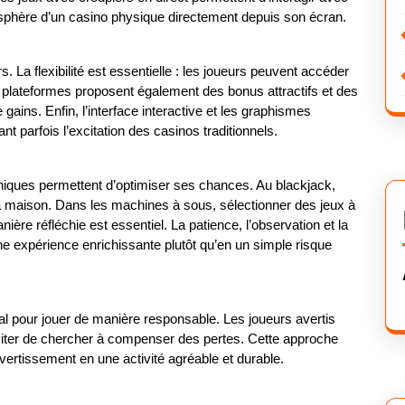
mosphère d’un casino physique directement depuis son écran.
 La flexibilité est essentielle : les joueurs peuvent accéder
 plateformes proposent également des bonus attractifs et des
ains. Enfin, l’interface interactive et les graphismes
t parfois l’excitation des casinos traditionnels.
niques permettent d’optimiser ses chances. Au blackjack,
 la maison. Dans les machines à sous, sélectionner des jeux à
ière réfléchie est essentiel. La patience, l’observation et la
une expérience enrichissante plutôt qu’en un simple risque
ial pour jouer de manière responsable. Les joueurs avertis
 éviter de chercher à compenser des pertes. Cette approche
vertissement en une activité agréable et durable.