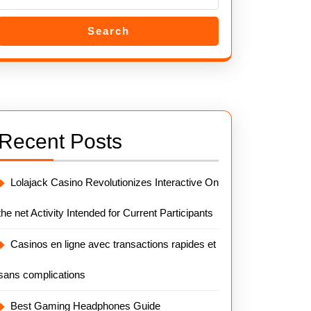
Search
Recent Posts
Lolajack Casino Revolutionizes Interactive On
the net Activity Intended for Current Participants
Casinos en ligne avec transactions rapides et
sans complications
Best Gaming Headphones Guide